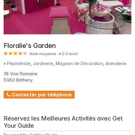
Floralie's Garden
Note moyenne :
4.0
(1
avis)
»
Pépiniériste
,
Jardinerie
,
Magasin de Décoration
,
Animalerie
38 Voie Romaine
51450 Bétheny
Contacter par téléphone
Réservez les Meilleures Activités avec Get
Your Guide