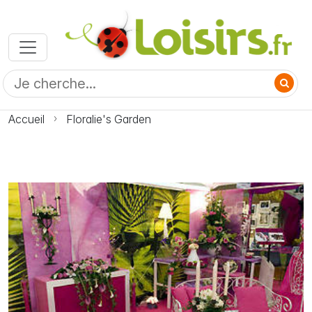
Accueil
Floralie's Garden
Photo Floralie's Garden