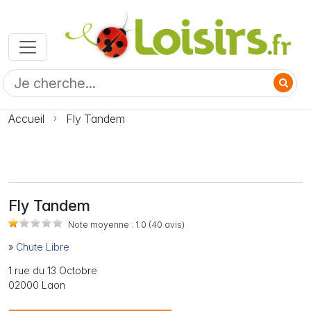
Accueil
Fly Tandem
Fly Tandem
Note moyenne :
1.0
(40
avis)
»
Chute Libre
1 rue du 13 Octobre
02000 Laon