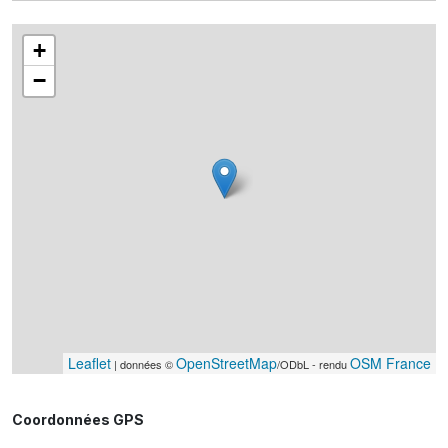
+
−
Leaflet
OpenStreetMap
OSM France
| données ©
/ODbL - rendu
Coordonnées GPS