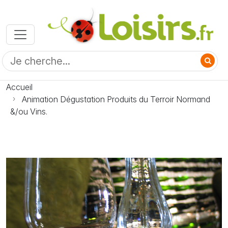
Accueil
Animation Dégustation Produits du Terroir Normand
&/ou Vins.
Photo Animation Dégustation Produits du Terroir
Normand &/ou Vins.