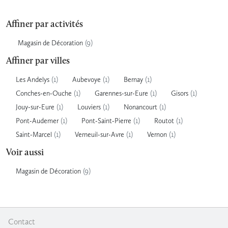
Affiner par activités
(9)
Magasin de Décoration
Affiner par villes
(1)
(1)
(1)
Les Andelys
Aubevoye
Bernay
(1)
(1)
(1)
Conches-en-Ouche
Garennes-sur-Eure
Gisors
(1)
(1)
(1)
Jouy-sur-Eure
Louviers
Nonancourt
(1)
(1)
(1)
Pont-Audemer
Pont-Saint-Pierre
Routot
(1)
(1)
(1)
Saint-Marcel
Verneuil-sur-Avre
Vernon
Voir aussi
(9)
Magasin de Décoration
Contact
|