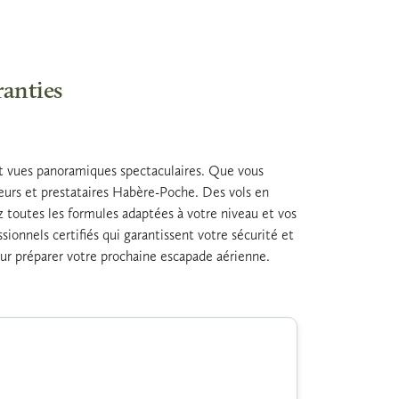
ranties
t vues panoramiques spectaculaires. Que vous
teurs et prestataires Habère-Poche. Des vols en
z toutes les formules adaptées à votre niveau et vos
onnels certifiés qui garantissent votre sécurité et
 pour préparer votre prochaine escapade aérienne.