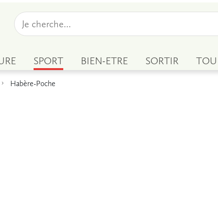
URE
SPORT
BIEN-ETRE
SORTIR
TOU
Habère-Poche