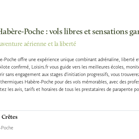
abère-Poche : vols libres et sensations ga
'aventure aérienne et la liberté
-Poche offre une expérience unique combinant adrénaline, liberté e
ilote confirmé, Loisirs.fr vous guide vers les meilleures écoles, moni
rir sans engagement aux stages d'initiation progressifs, vous trouvere
s thermiques Habère-Poche pour des vols mémorables, avec des professi
ltez les avis, tarifs et horaires de tous les prestataires de parapente
 Crêtes
-Poche