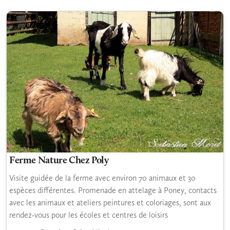
Ferme Nature Chez Poly
Visite guidée de la ferme avec environ 70 animaux et 30
espèces différentes. Promenade en attelage à Poney, contacts
avec les animaux et ateliers peintures et coloriages, sont aux
rendez-vous pour les écoles et centres de loisirs