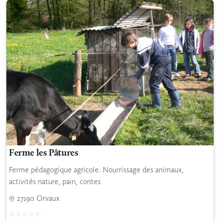
Ferme les Pâtures
Ferme pédagogique agricole. Nourrissage des animaux,
activités nature, pain, contes
27190 Orvaux