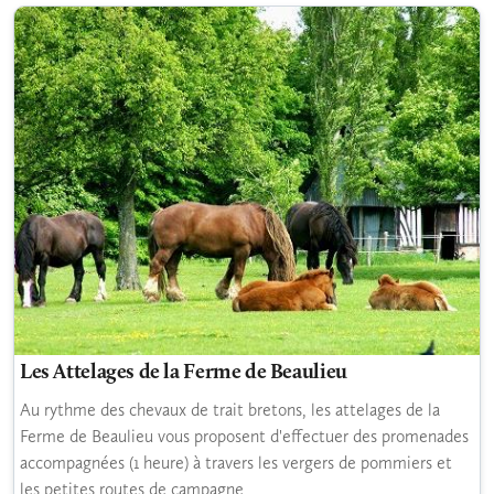
Les Attelages de la Ferme de Beaulieu
Au rythme des chevaux de trait bretons, les attelages de la
Ferme de Beaulieu vous proposent d'effectuer des promenades
accompagnées (1 heure) à travers les vergers de pommiers et
les petites routes de campagne