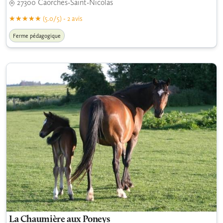
27300 Caorches-Saint-Nicolas
(5.0/5) - 2 avis
Ferme pédagogique
La Chaumière aux Poneys