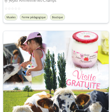
76560 Amfreville-les-Champs
Musées
Ferme pédagogique
Boutique