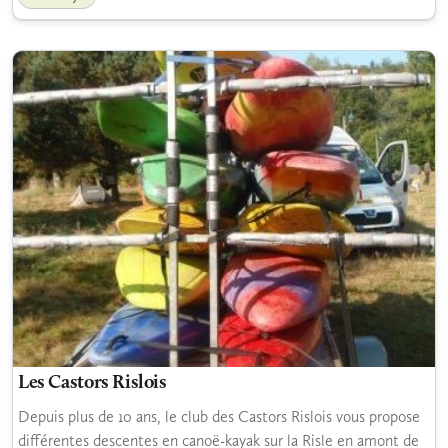
Les Castors Rislois
Depuis plus de 10 ans, le club des Castors Rislois vous propose
différentes descentes en canoë-kayak sur la Risle en amont de