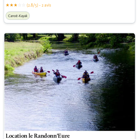
(2.8/5) - 2 avis
Canoë-Kayak
Location le Randonn'Eure