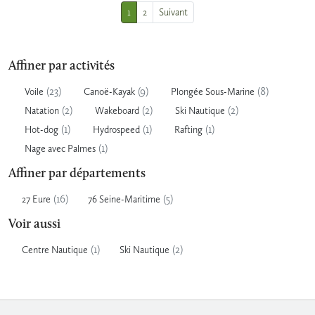
1
2
Suivant
Affiner par activités
(23)
(9)
(8)
Voile
Canoë-Kayak
Plongée Sous-Marine
(2)
(2)
(2)
Natation
Wakeboard
Ski Nautique
(1)
(1)
(1)
Hot-dog
Hydrospeed
Rafting
(1)
Nage avec Palmes
Affiner par départements
(16)
(5)
27 Eure
76 Seine-Maritime
Voir aussi
(1)
(2)
Centre Nautique
Ski Nautique