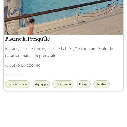
Piscine la Presqu'Île
Bassins, espace forme, espace balnéo, île tonique, école de
natation, natation prénatale
76170 Lillebonne
Balnéothérapie
Aquagym
Bébé nageur
Piscine
Natation