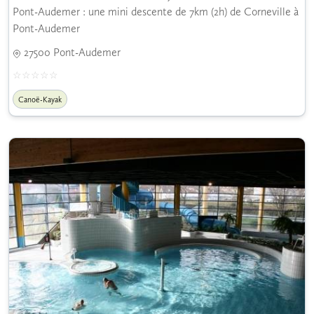
Pont-Audemer : une mini descente de 7km (2h) de Corneville à
Pont-Audemer
27500 Pont-Audemer
Canoë-Kayak