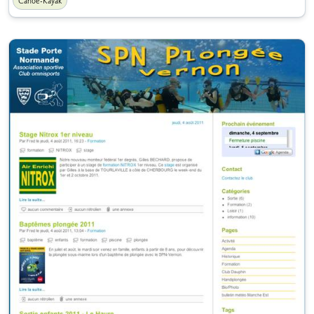
Canoë-Kayak