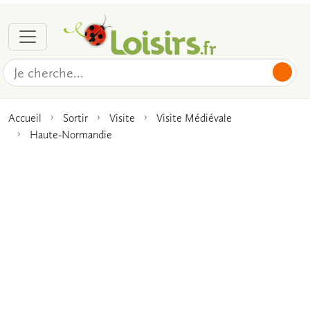
Accueil
Sortir
Visite
Visite Médiévale
Haute-Normandie