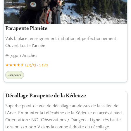
Parapente Planète
Vols biplace, enseignement initiation et perfectionnement.
Ouvert toute l'année
74300 Araches
(4.5/5) - 1 avis
Parapente
Décollage Parapente de la Kédeuze
Superbe point de vue de décollage au-dessus de la vallée de
l'Arve. Emprunter la télécabine de la Kédeuze ou accès à pied.
Orientation : NO. Observations / Dangers : Ligne très haute
tension 220.000 V dans la combe à droite du décollage.