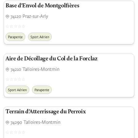
Base d'Envol de Montgolfières
74120 Praz-sur-Arly
Parapente
Sport Aérien
Aire de Décollage du Col de la Forclaz
74210 Talloires-Montmin
Sport Aérien
Parapente
Terrain d'Atterrissage du Perroix
74290 Talloires-Montmin