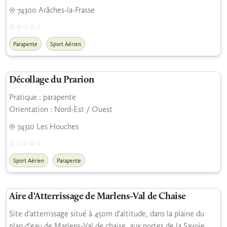
74300 Arâches-la-Frasse
Parapente
Sport Aérien
Décollage du Prarion
Pratique : parapente
Orientation : Nord-Est / Ouest
74310 Les Houches
Sport Aérien
Parapente
Aire d'Atterrissage de Marlens-Val de Chaise
Site d'atterrissage situé à 450m d'altitude, dans la plaine du
plan d'eau de Marlens-Val de chaise, aux portes de la Savoie.