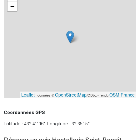
−
Leaflet
OpenStreetMap
OSM France
| données ©
/ODbL - rendu
Coordonnées GPS
Latitude : 43° 41' 16" Longitude : 3° 35' 5"