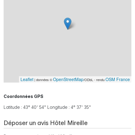
Leaflet
OpenStreetMap
OSM France
| données ©
/ODbL - rendu
Coordonnées GPS
Latitude : 43° 40' 54" Longitude : 4° 37' 35"
Déposer un avis Hôtel Mireille