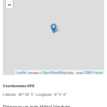
−
Leaflet
OpenStreetMap
OSM France
| données ©
/ODbL - rendu
Coordonnées GPS
Latitude : 45° 26' 5" Longitude : 6° 0' 6"