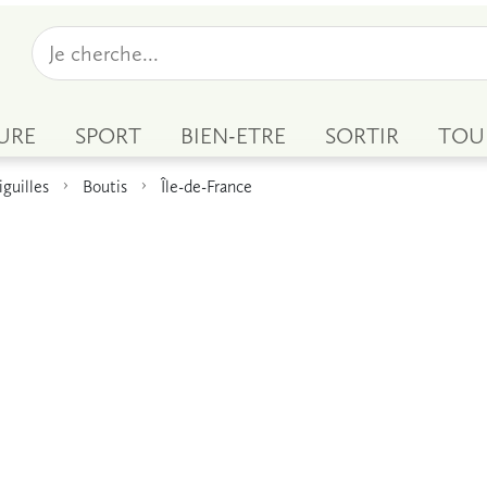
URE
SPORT
BIEN-ETRE
SORTIR
TOU
iguilles
Boutis
Île-de-France