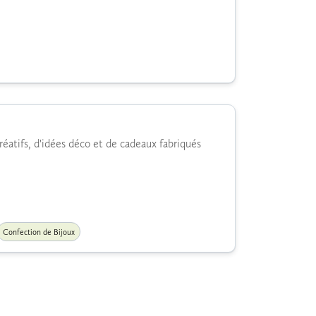
créatifs, d'idées déco et de cadeaux fabriqués
Confection de Bijoux