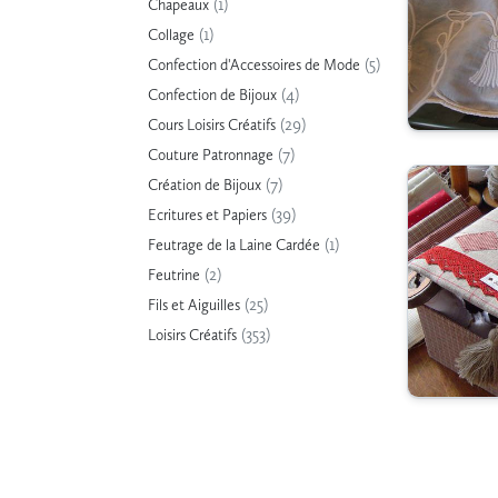
(1)
Chapeaux
(1)
Collage
(5)
Confection d'Accessoires de Mode
(4)
Confection de Bijoux
(29)
Cours Loisirs Créatifs
(7)
Couture Patronnage
(7)
Création de Bijoux
(39)
Ecritures et Papiers
(1)
Feutrage de la Laine Cardée
(2)
Feutrine
(25)
Fils et Aiguilles
(353)
Loisirs Créatifs