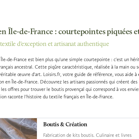
en Île-de-France : courtepointes piquées e
textile d'exception et artisanat authentique
 Île-de-France est bien plus qu'une simple courtepointe : c'est un hér
français ancestral. Cette piqûre caractéristique, réalisée à la main ou 
éritable œuvre d'art. Loisirs.fr, votre guide de référence, vous aide à
ion en Île-de-France. Découvrez les artisans passionnés qui créent des 
les offres pour trouver le boutis provençal qui correspond à vos envie
on raconte l'histoire du textile français en Île-de-France.
Boutis & Création
Fabrication de kits boutis. Culinaire et livres