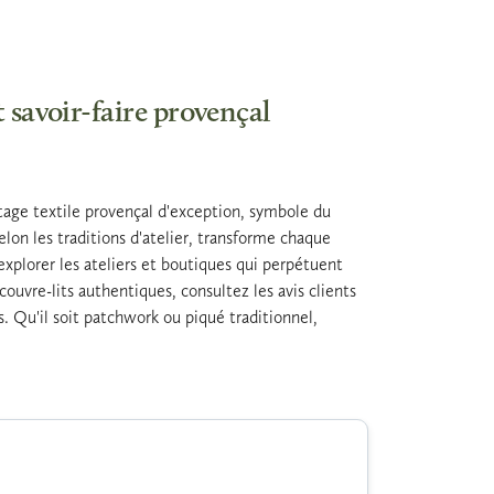
t savoir-faire provençal
itage textile provençal d'exception, symbole du
selon les traditions d'atelier, transforme chaque
 explorer les ateliers et boutiques qui perpétuent
couvre-lits authentiques, consultez les avis clients
s. Qu'il soit patchwork ou piqué traditionnel,