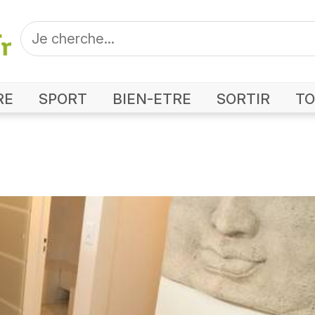
RE
SPORT
BIEN-ETRE
SORTIR
TO
to Institut de Beaute Patricia