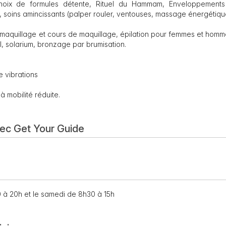
choix de formules détente, Rituel du Hammam, Enveloppements
, soins amincissants (palper rouler, ventouses, massage énergétique
maquillage et cours de maquillage, épilation pour femmes et homm
, solarium, bronzage par brumisation.
 vibrations
 mobilité réduite.
vec Get Your Guide
0 à 20h et le samedi de 8h30 à 15h