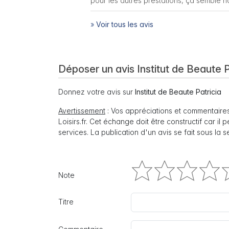
pour les autres prestations, ça semble h
»
Voir tous les avis
Déposer un avis Institut de Beaute P
Donnez votre avis sur
Institut de Beaute Patricia
Avertissement
: Vos appréciations et commentaires
Loisirs.fr. Cet échange doit être constructif car il
services. La publication d'un avis se fait sous la 
Note
Titre