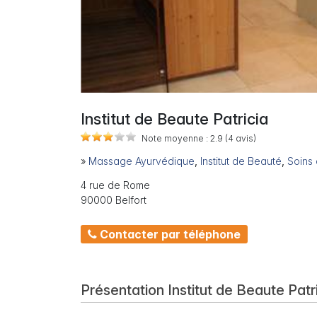
Institut de Beaute Patricia
Note moyenne :
2.9
(4
avis)
»
Massage Ayurvédique
,
Institut de Beauté
,
Soins
4 rue de Rome
90000 Belfort
Contacter par téléphone
Présentation Institut de Beaute Patr