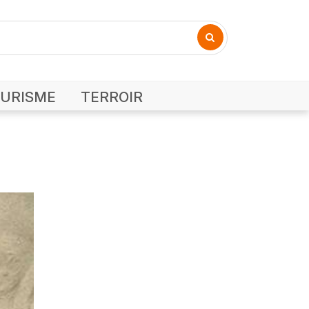
URISME
TERROIR