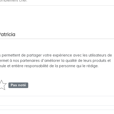
orriblement cher.
atricia
 permettent de partager votre expérience avec les utilisateurs de
 permet à nos partenaires d'améliorer la qualité de leurs produits et
seule et entière responsabilité de la personne qui le rédige.
Pas noté