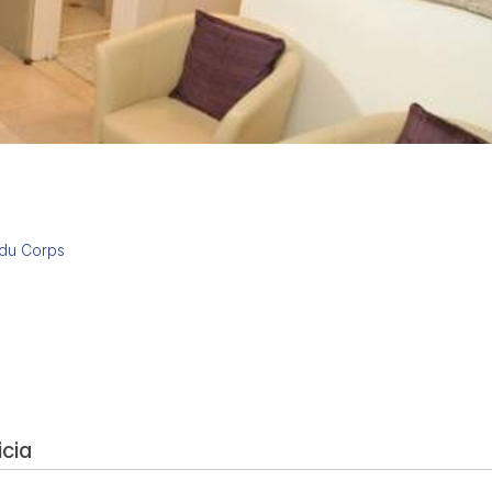
 du Corps
icia