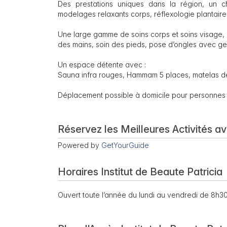
Des prestations uniques dans la région, un 
modelages relaxants corps, réflexologie plantaire
Une large gamme de soins corps et soins visage, 
des mains, soin des pieds, pose d’ongles avec gel
Un espace détente avec :
Sauna infra rouges, Hammam 5 places, matelas de
Déplacement possible à domicile pour personnes à
Réservez les Meilleures Activités a
Powered by
GetYourGuide
Horaires Institut de Beaute Patricia
Ouvert toute l’année du lundi au vendredi de 8h3