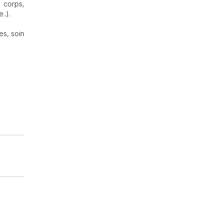
 corps,
..).
es, soin