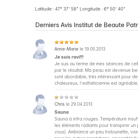
Latitude : 47° 37' 58" Longitude : 6° 50' 40"
Derniers Avis Institut de Beaute Patr
Anne-Marie
le 19.05.2013
Je suis ravi!!!
Je suis au terme de mes séances de cellu
par le résultat. Ma peau est devenue bea
sont abordable, très intéressant pour de
chaleureux, l'esthéticienne est agréable
Chris
le 29.04.2013
Sauna
Sauna à infra rouges. Température insuffi
les éléments radiants pour transpirer un
vous). Ambiance un peu tristounette, voir