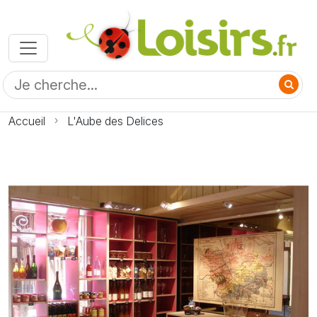
Accueil
L'Aube des Delices
Photo L'Aube des Delices