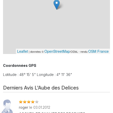
Leaflet
OpenStreetMap
OSM France
| données ©
/ODbL - rendu
Coordonnées GPS
Latitude : 48° 15' 5" Longitude : 4° 11' 36"
Derniers Avis L'Aube des Delices
roger
le 03.01.2012