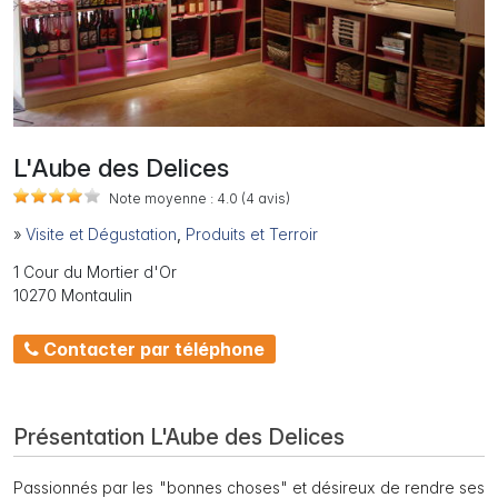
L'Aube des Delices
Note moyenne :
4.0
(4
avis)
»
Visite et Dégustation
,
Produits et Terroir
1 Cour du Mortier d'Or
10270 Montaulin
Contacter par téléphone
Présentation L'Aube des Delices
Passionnés par les "bonnes choses" et désireux de rendre ses