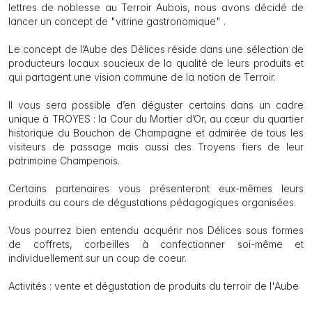
lettres de noblesse au Terroir Aubois, nous avons décidé de
lancer un concept de "vitrine gastronomique" .
Le concept de l’Aube des Délices réside dans une sélection de
producteurs locaux soucieux de la qualité de leurs produits et
qui partagent une vision commune de la notion de Terroir.
Il vous sera possible d’en déguster certains dans un cadre
unique à TROYES : la Cour du Mortier d’Or, au cœur du quartier
historique du Bouchon de Champagne et admirée de tous les
visiteurs de passage mais aussi des Troyens fiers de leur
patrimoine Champenois.
Certains partenaires vous présenteront eux-mêmes leurs
produits au cours de dégustations pédagogiques organisées.
Vous pourrez bien entendu acquérir nos Délices sous formes
de coffrets, corbeilles à confectionner soi-même et
individuellement sur un coup de coeur.
Activités : vente et dégustation de produits du terroir de l'Aube