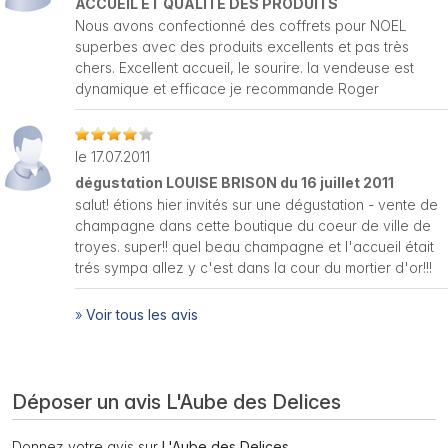
ACCUEIL ET QUALITE DES PRODUITS
Nous avons confectionné des coffrets pour NOEL
superbes avec des produits excellents et pas très
chers. Excellent accueil, le sourire. la vendeuse est
dynamique et efficace je recommande Roger
le 17.07.2011
dégustation LOUISE BRISON du 16 juillet 2011
salut! étions hier invités sur une dégustation - vente de
champagne dans cette boutique du coeur de ville de
troyes. super!! quel beau champagne et l'accueil était
trés sympa allez y c'est dans la cour du mortier d'or!!!
»
Voir tous les avis
Déposer un avis L'Aube des Delices
Donnez votre avis sur
L'Aube des Delices