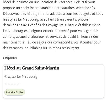
hôtel de charme ou une location de vacances, Loisirs.fr vous
propose un choix incomparable de prestataires sélectionnés.
Découvrez des hébergements adaptés à tous les budgets et tous
les styles Le Neubourg, avec tarifs transparents, photos
détaillées et avis vérifiés des voyageurs. Chaque établissement
Le Neubourg est soigneusement référencé pour vous garantir
confort, accueil chaleureux et services de qualité. Trouvez dès
maintenant le lieu de séjour qui correspond à vos attentes pour
des vacances inoubliables ou un repos ressourçant.
1 réponse
Hôtel au Grand Saint-Martin
27110 Le Neubourg
Hôtel 2 Etoiles