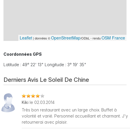
Leaflet
OpenStreetMap
OSM France
| données ©
/ODbL - rendu
Coordonnées GPS
Latitude : 49° 22' 13" Longitude : 3° 19' 35"
Derniers Avis Le Soleil De Chine
Kiki
le 02.03.2014
Très bon restaurant avec un large choix. Buffet à
volonté et varié. Personnel accueillant et charmant. J'y
retournerai avec plaisir.