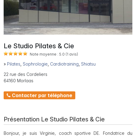
Le Studio Pilates & Cie
Note moyenne :
5.0
(1
avis)
»
Pilates
,
Sophrologie
,
Cardiotraining
,
Shiatsu
22 rue des Cordeliers
64160 Morlaas
Contacter par téléphone
Présentation Le Studio Pilates & Cie
Bonjour, je suis Virginie, coach sportive DE. Fondatrice du