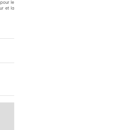
 pour le
r et la