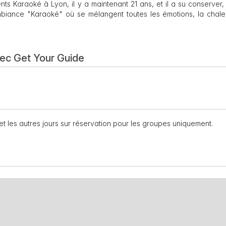
ts Karaoké à Lyon, il y a maintenant 21 ans, et il a su conserver,
mbiance "Karaoké" où se mélangent toutes les émotions, la chaleu
vec Get Your Guide
et les autres jours sur réservation pour les groupes uniquement.