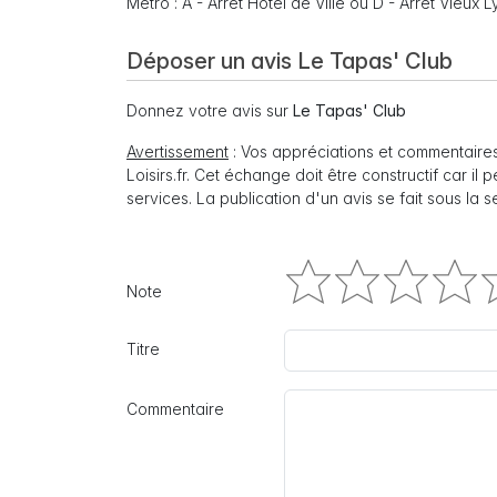
Métro : A - Arrêt Hôtel de Ville ou D - Arrêt Vieux 
Déposer un avis Le Tapas' Club
Donnez votre avis sur
Le Tapas' Club
Avertissement
: Vos appréciations et commentaires
Loisirs.fr. Cet échange doit être constructif car il
services. La publication d'un avis se fait sous la 
Note
Titre
Commentaire