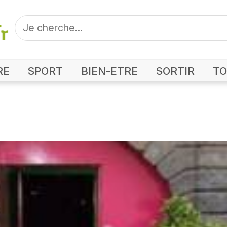
RE
SPORT
BIEN-ETRE
SORTIR
TO
Photo Le Tapas' Club