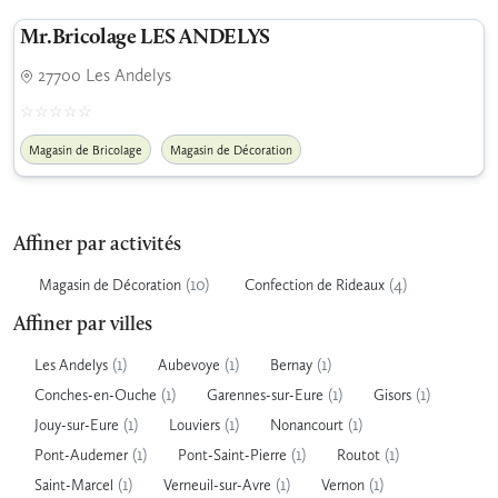
Mr.Bricolage LES ANDELYS
27700 Les Andelys
Magasin de Bricolage
Magasin de Décoration
Affiner par activités
(10)
(4)
Magasin de Décoration
Confection de Rideaux
Affiner par villes
(1)
(1)
(1)
Les Andelys
Aubevoye
Bernay
(1)
(1)
(1)
Conches-en-Ouche
Garennes-sur-Eure
Gisors
(1)
(1)
(1)
Jouy-sur-Eure
Louviers
Nonancourt
(1)
(1)
(1)
Pont-Audemer
Pont-Saint-Pierre
Routot
(1)
(1)
(1)
Saint-Marcel
Verneuil-sur-Avre
Vernon