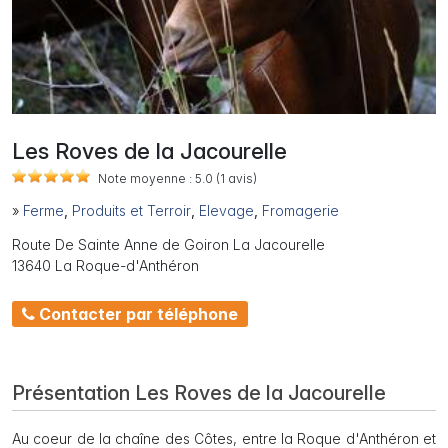
Les Roves de la Jacourelle
Note moyenne :
5.0
(1
avis)
»
Ferme
,
Produits et Terroir
,
Elevage
,
Fromagerie
Route De Sainte Anne de Goiron La Jacourelle
13640 La Roque-d'Anthéron
Contacter par téléphone
Présentation Les Roves de la Jacourelle
Au coeur de la chaîne des Côtes, entre la Roque d'Anthéron et