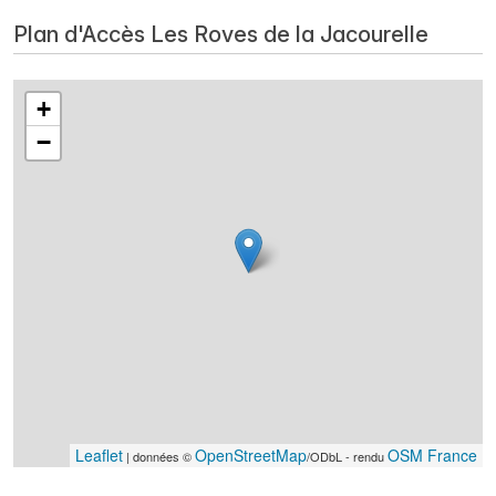
Plan d'Accès Les Roves de la Jacourelle
+
−
Leaflet
OpenStreetMap
OSM France
| données ©
/ODbL - rendu