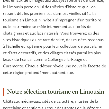
Des émaux de Limoges aux abbayes romanes de Corrèze,
le Limousin porte en lui des siècles d'histoire que l'on
ressent dès les premiers pas dans ses vieilles cités.
Le
tourisme en Limousin
invite à s'imprégner d'un territoire
où le
patrimoine
se mêle intimement aux forêts de
châtaigniers et aux lacs naturels. Vous trouverez ici des
sites historiques
d'une rare densité, des
musées
reconnus
à l'échelle européenne pour leur collection de
porcelaine
et d'arts décoratifs, et des villages classés parmi les plus
beaux de France, comme Collonges-la-Rouge ou
Curemonte. Chaque détour révèle une nouvelle facette de
cette région profondément authentique.
Notre sélection tourisme en Limousin
Châteaux médiévaux, cités de caractère, musées de la
porcelaine et sentiers au cœur des gorges de la Vézère :