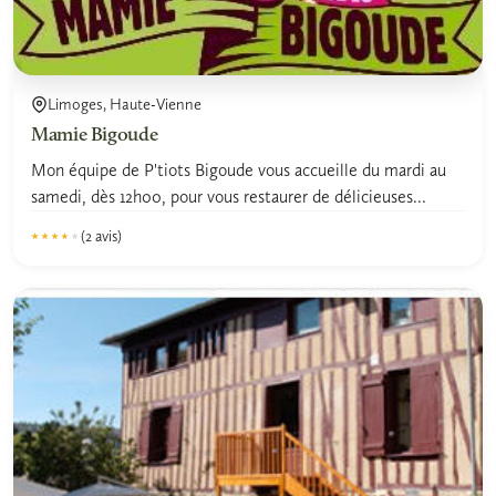
Limoges, Haute-Vienne
Mamie Bigoude
Mon équipe de P'tiots Bigoude vous accueille du mardi au
samedi, dès 12h00, pour vous restaurer de délicieuses...
(2 avis)
★★★★★
★★★★★