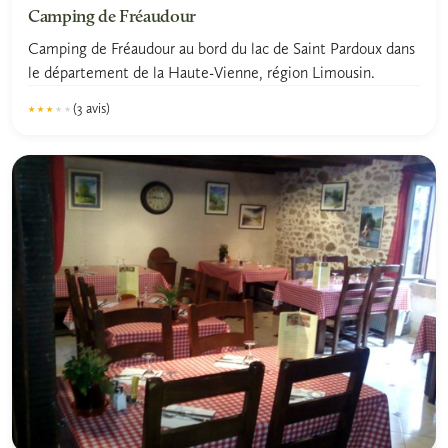
Camping de Fréaudour
Camping de Fréaudour au bord du lac de Saint Pardoux dans
le département de la Haute-Vienne, région Limousin.
(3 avis)
★★★★★
★★★★★