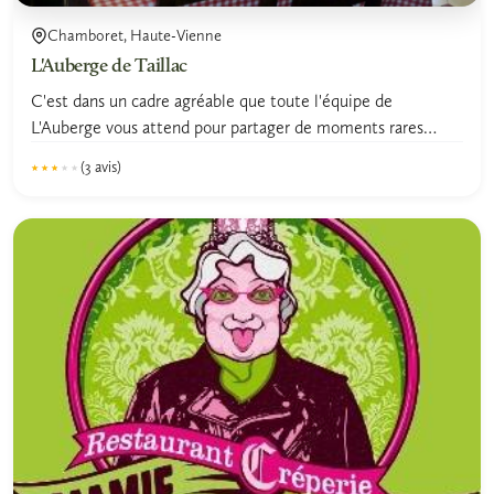
Chamboret, Haute-Vienne
L'Auberge de Taillac
C'est dans un cadre agréable que toute l'équipe de
L'Auberge vous attend pour partager de moments rares
autour d'une...
(3 avis)
★★★★★
★★★★★