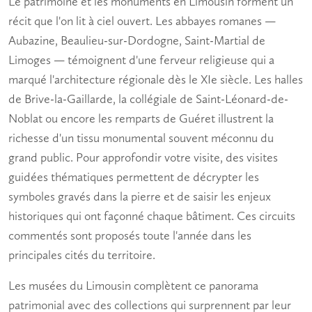
Le
patrimoine et les monuments en Limousin
forment un
récit que l'on lit à ciel ouvert. Les abbayes romanes —
Aubazine, Beaulieu-sur-Dordogne, Saint-Martial de
Limoges — témoignent d'une ferveur religieuse qui a
marqué l'architecture régionale dès le XIe siècle. Les halles
de Brive-la-Gaillarde, la collégiale de Saint-Léonard-de-
Noblat ou encore les remparts de Guéret illustrent la
richesse d'un tissu monumental souvent méconnu du
grand public. Pour approfondir votre visite, des
visites
guidées
thématiques permettent de décrypter les
symboles gravés dans la pierre et de saisir les enjeux
historiques qui ont façonné chaque bâtiment. Ces circuits
commentés sont proposés toute l'année dans les
principales cités du territoire.
Les
musées
du Limousin complètent ce panorama
patrimonial avec des collections qui surprennent par leur