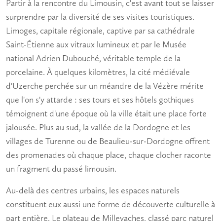
Partir à la rencontre du Limousin, c'est avant tout se laisser
surprendre par la diversité de ses
visites touristiques
.
Limoges, capitale régionale, captive par sa cathédrale
Saint-Étienne aux vitraux lumineux et par le Musée
national Adrien Dubouché, véritable temple de la
porcelaine. À quelques kilomètres, la cité médiévale
d'Uzerche perchée sur un méandre de la Vézère mérite
que l'on s'y attarde : ses tours et ses hôtels gothiques
témoignent d'une époque où la ville était une place forte
jalousée. Plus au sud, la vallée de la Dordogne et les
villages de Turenne ou de Beaulieu-sur-Dordogne offrent
des promenades où chaque place, chaque clocher raconte
un fragment du passé limousin.
Au-delà des centres urbains, les espaces naturels
constituent eux aussi une forme de
découverte culturelle
à
part entière. Le plateau de Millevaches, classé parc naturel