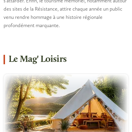
s'attarder. Enfin, le
tourisme mémoriel
, notamment autour
des sites de la Résistance, attire chaque année un public
venu rendre hommage à une histoire régionale
profondément marquante.
Le Mag' Loisirs