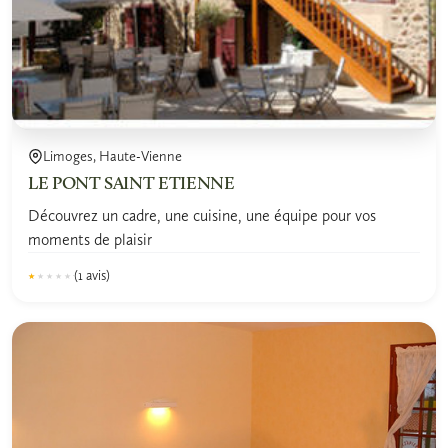
Limoges, Haute-Vienne
LE PONT SAINT ETIENNE
Découvrez un cadre, une cuisine, une équipe pour vos
moments de plaisir
(1 avis)
★★★★★
★★★★★
1.0