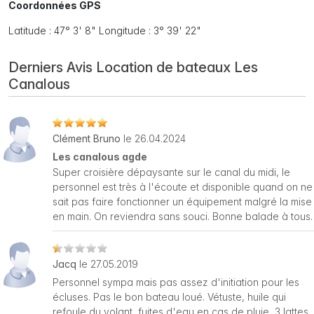
Coordonnées GPS
Latitude : 47° 3' 8" Longitude : 3° 39' 22"
Derniers Avis Location de bateaux Les
Canalous
Clément Bruno
le 26.04.2024
Les canalous agde
Super croisière dépaysante sur le canal du midi, le
personnel est très à l'écoute et disponible quand on ne
sait pas faire fonctionner un équipement malgré la mise
en main. On reviendra sans souci. Bonne balade à tous.
Jacq
le 27.05.2019
Personnel sympa mais pas assez d'initiation pour les
écluses. Pas le bon bateau loué. Vétuste, huile qui
refoule du volant, fuites d'eau en cas de pluie, 3 lattes