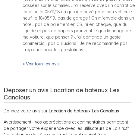
cassées sur le sommier. J'ai réservé avec un contrat de
location le 05/11/18 un garage privé pour mon véhicule
neuf, le 18/05/19, pas de garage ! On m'envoie dans un
hôtel, pas de paiement en CB, ni en chèque, que du
liquide et pas de papiers prouvant le gardiennage de
ma voiture, que penser ? J'ai demandé un geste
commercial, pas d'illusions ! Je ne recommande pas.
Trop cher pour les prestations.
»
Voir tous les avis
Déposer un avis Location de bateaux Les
Canalous
Donnez votre avis sur
Location de bateaux Les Canalous
Avertissement
: Vos appréciations et commentaires permettent
de partager votre expérience avec les utilisateurs de Loisirs.fr.
Cet échange doit être constructif car il permet à nos