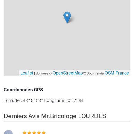
Leaflet
OpenStreetMap
OSM France
| données ©
/ODbL - rendu
Coordonnées GPS
Latitude : 43° 5' 53" Longitude : 0° 2' 44"
Derniers Avis Mr.Bricolage LOURDES