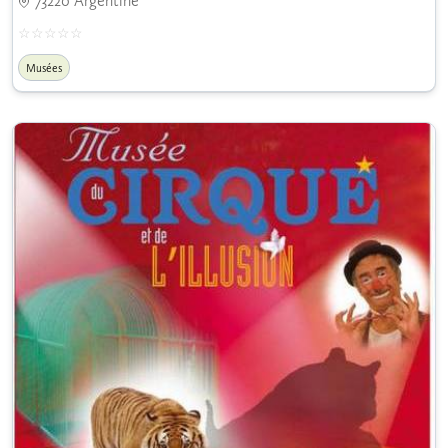
73220 Argentine
Musées