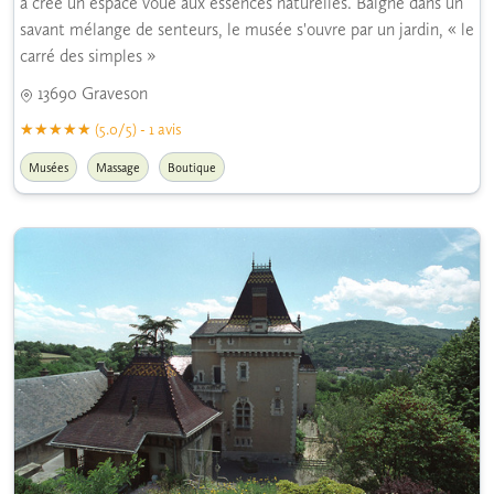
a créé un espace voué aux essences naturelles. Baigné dans un
savant mélange de senteurs, le musée s'ouvre par un jardin, « le
carré des simples »
13690 Graveson
(5.0/5) - 1 avis
Musées
Massage
Boutique