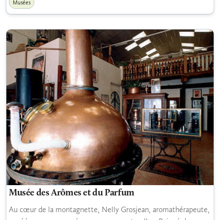
Musées
Musée des Arômes et du Parfum
Au cœur de la montagnette, Nelly Grosjean, aromathérapeute,