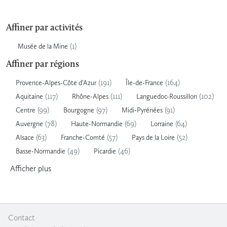
Affiner par activités
(1)
Musée de la Mine
Affiner par régions
(191)
(164)
Provence-Alpes-Côte d'Azur
Île-de-France
(117)
(111)
(102)
Aquitaine
Rhône-Alpes
Languedoc-Roussillon
(99)
(97)
(91)
Centre
Bourgogne
Midi-Pyrénées
(78)
(69)
(64)
Auvergne
Haute-Normandie
Lorraine
(63)
(57)
(52)
Alsace
Franche-Comté
Pays de la Loire
(49)
(46)
Basse-Normandie
Picardie
Afficher
plus
Contact
|