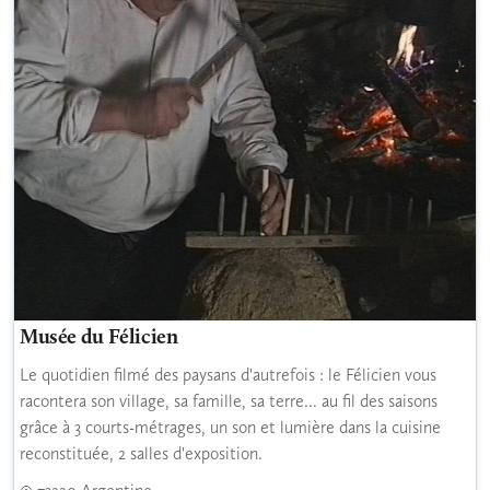
Musée du Félicien
Le quotidien filmé des paysans d'autrefois : le Félicien vous
racontera son village, sa famille, sa terre... au fil des saisons
grâce à 3 courts-métrages, un son et lumière dans la cuisine
reconstituée, 2 salles d'exposition.