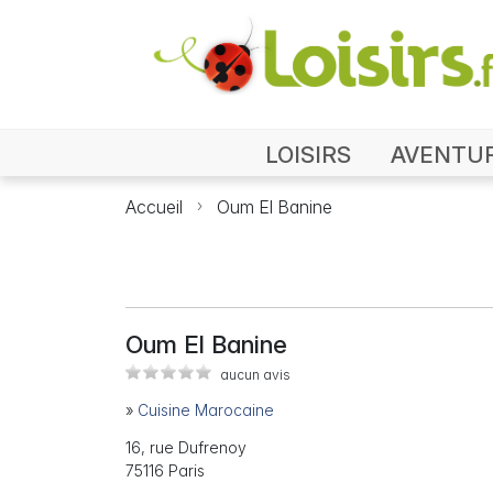
LOISIRS
AVENTU
Accueil
Oum El Banine
Oum El Banine
aucun avis
»
Cuisine Marocaine
16, rue Dufrenoy
75116 Paris