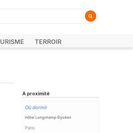
URISME
TERROIR
A proximité
Où dormir
Hôtel Longchamp Élysées
Paris