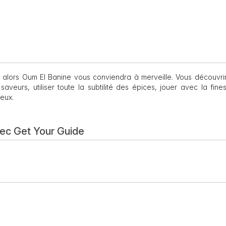
 alors Oum El Banine vous conviendra à merveille. Vous découvri
s saveurs, utiliser toute la subtilité des épices, jouer avec la fin
ieux.
vec Get Your Guide