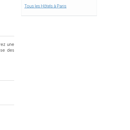
Tous les Hôtels à Paris
rez une
esse des