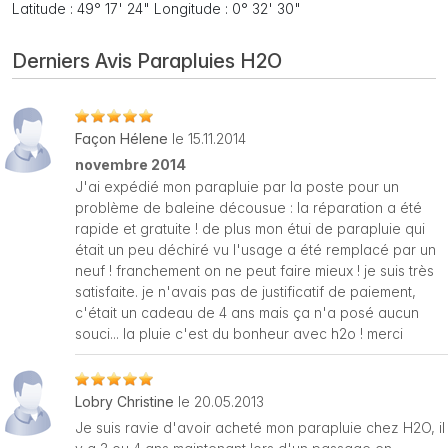
Latitude : 49° 17' 24" Longitude : 0° 32' 30"
Derniers Avis Parapluies H2O
Façon Hélene
le 15.11.2014
novembre 2014
J'ai expédié mon parapluie par la poste pour un
problème de baleine décousue : la réparation a été
rapide et gratuite ! de plus mon étui de parapluie qui
était un peu déchiré vu l'usage a été remplacé par un
neuf ! franchement on ne peut faire mieux ! je suis très
satisfaite. je n'avais pas de justificatif de paiement,
c'était un cadeau de 4 ans mais ça n'a posé aucun
souci... la pluie c'est du bonheur avec h2o ! merci
Lobry Christine
le 20.05.2013
Je suis ravie d'avoir acheté mon parapluie chez H2O, il