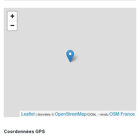
+
−
Leaflet
OpenStreetMap
OSM France
| données ©
/ODbL - rendu
Coordonnées GPS