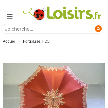
Accueil
Parapluies H2O
Photo Parapluies H2O