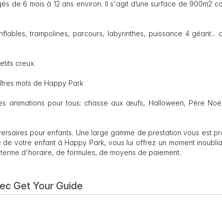
és de 6 mois à 12 ans environ. Il s'agit d’une surface de 900m2 c
flables, trampolines, parcours, labyrinthes, puissance 4 géant...
tits creux.
maîtres mots de Happy Park
s animations pour tous: chasse aux œufs, Halloween, Père Noël
iversaires pour enfants. Une large gamme de prestation vous est 
e de votre enfant à Happy Park, vous lui offrez un moment inoubli
 terme d'horaire, de formules, de moyens de paiement.
vec Get Your Guide