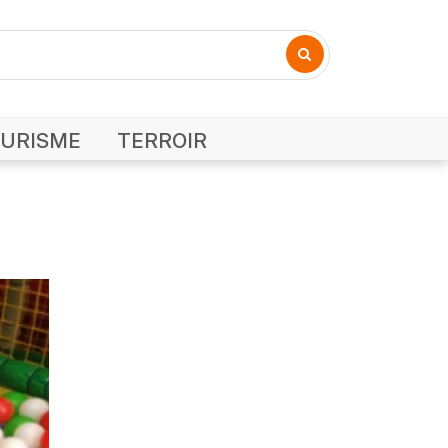
URISME
TERROIR