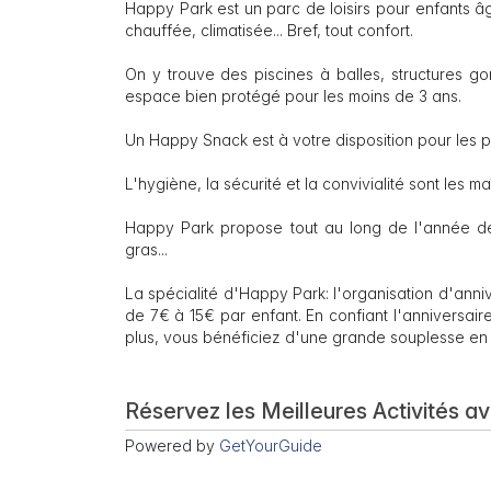
Happy Park est un parc de loisirs pour enfants âg
chauffée, climatisée... Bref, tout confort.
On y trouve des piscines à balles, structures gon
espace bien protégé pour les moins de 3 ans.
Un Happy Snack est à votre disposition pour les pe
L'hygiène, la sécurité et la convivialité sont les 
Happy Park propose tout au long de l'année de
gras...
La spécialité d'Happy Park: l'organisation d'ann
de 7€ à 15€ par enfant. En confiant l'anniversair
plus, vous bénéficiez d'une grande souplesse en
Réservez les Meilleures Activités a
Powered by
GetYourGuide