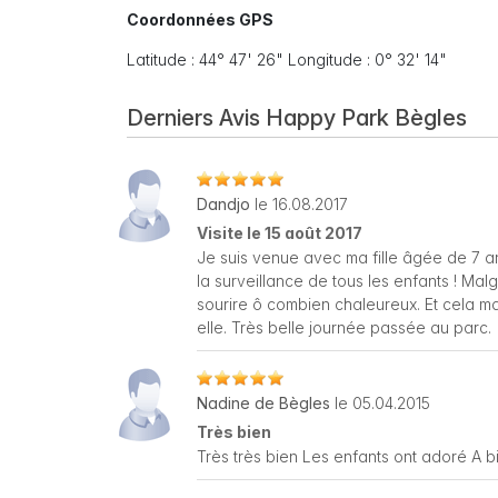
Coordonnées GPS
Latitude : 44° 47' 26" Longitude : 0° 32' 14"
Derniers Avis Happy Park Bègles
Dandjo
le 16.08.2017
Visite le 15 août 2017
Je suis venue avec ma fille âgée de 7 a
la surveillance de tous les enfants ! Malg
sourire ô combien chaleureux. Et cela ma
elle. Très belle journée passée au parc.
Nadine de Bègles
le 05.04.2015
Très bien
Très très bien Les enfants ont adoré A b