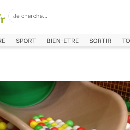
RE
SPORT
BIEN-ETRE
SORTIR
TO
Photo Happy Park Bègles