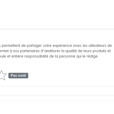
s
 permettent de partager votre expérience avec les utilisateurs de
 permet à nos partenaires d'améliorer la qualité de leurs produits et
seule et entière responsabilité de la personne qui le rédige.
Pas noté