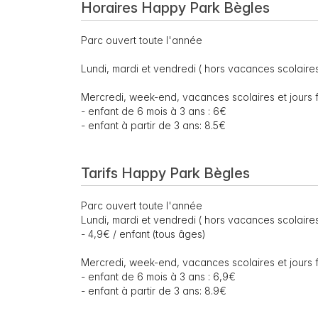
Horaires Happy Park Bègles
Parc ouvert toute l'année
Lundi, mardi et vendredi ( hors vacances scolaires 
Mercredi, week-end, vacances scolaires et jours f
- enfant de 6 mois à 3 ans : 6€
- enfant à partir de 3 ans: 8.5€
Tarifs Happy Park Bègles
Parc ouvert toute l'année
Lundi, mardi et vendredi ( hors vacances scolaires 
- 4,9€ / enfant (tous âges)
Mercredi, week-end, vacances scolaires et jours f
- enfant de 6 mois à 3 ans : 6,9€
- enfant à partir de 3 ans: 8.9€