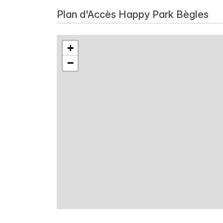
Plan d'Accès Happy Park Bègles
+
−