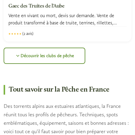
Gaec des Truites de l'Aube
Vente en vivant ou mort, devis sur demande. Vente de
produit transformé à base de truite, terrines, rillettes,...
(2 avis)
★★★★★
★★★★★
5.0
Découvrir les clubs de pêche
Tout savoir sur la Pêche en France
Des torrents alpins aux estuaires atlantiques, la France
réunit tous les profils de pêcheurs. Techniques, spots
emblématiques, équipement, saisons et bonnes adresses :
voici tout ce qu'il faut savoir pour bien préparer votre