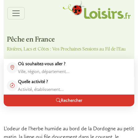
Pêche en France
Rivières, Lacs et Côtes : Vos Prochaines Sessions au Fil de l'Eau
Où souhaitez-vous aller ?
Quelle activité ?
Rechercher
L'odeur de l'herbe humide au bord de la Dordogne au petit
matin, la ligne qui file doucement dans le courant, le