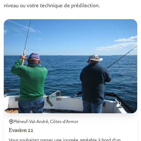
niveau ou votre technique de prédilection.
Pléneuf-Val-André, Côtes-d'Armor
Evasion 22
Vous souhaitez passer une journée agréable à bord d'un