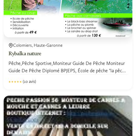
Colomiers, Haute-Garonne
Rybalka nature
Pêche,Pêche Sportive,Moniteur Guide De Pêche Moniteur
Guide De Pêche Diplomé BPJEPS, École de pêche "la pêche
pour...
(10 avis)
★★★★★
★★★★★
4.8