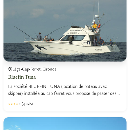
Lège-Cap-Ferret, Gironde
Bluefin Tuna
La société BLUEFIN TUNA (location de bateau avec
skipper) installée au cap ferret vous propose de passer des...
(4 avis)
★★★★★
★★★★★
4.0