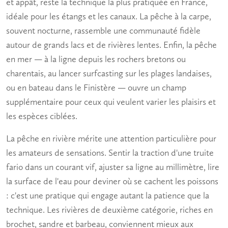
et appât, reste la technique la plus pratiquée en France,
idéale pour les étangs et les canaux. La pêche à la carpe,
souvent nocturne, rassemble une communauté fidèle
autour de grands lacs et de rivières lentes. Enfin, la pêche
en mer — à la ligne depuis les rochers bretons ou
charentais, au lancer surfcasting sur les plages landaises,
ou en bateau dans le Finistère — ouvre un champ
supplémentaire pour ceux qui veulent varier les plaisirs et
les espèces ciblées.
La
pêche en rivière
mérite une attention particulière pour
les amateurs de sensations. Sentir la traction d'une truite
fario dans un courant vif, ajuster sa ligne au millimètre, lire
la surface de l'eau pour deviner où se cachent les poissons
: c'est une pratique qui engage autant la patience que la
technique. Les rivières de deuxième catégorie, riches en
brochet, sandre et barbeau, conviennent mieux aux