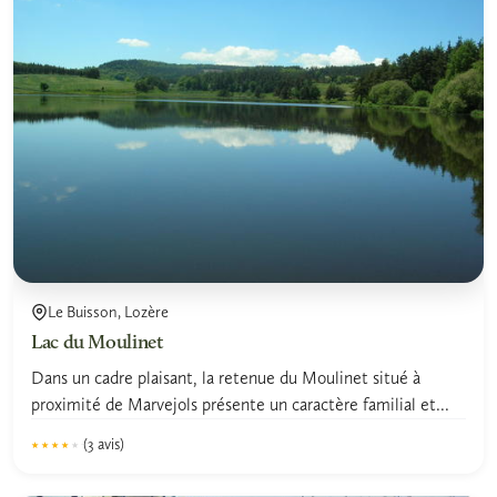
Le Buisson, Lozère
Lac du Moulinet
Dans un cadre plaisant, la retenue du Moulinet situé à
proximité de Marvejols présente un caractère familial et...
(3 avis)
★★★★★
★★★★★
4.0