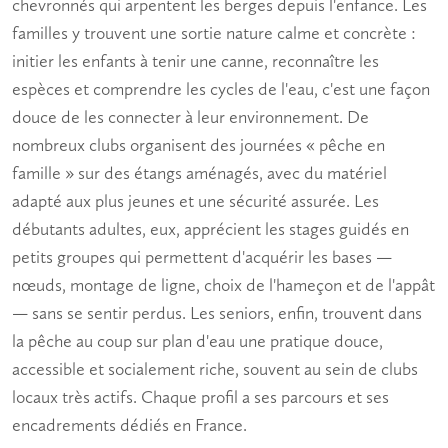
chevronnés qui arpentent les berges depuis l'enfance.
Les
familles
y trouvent une sortie nature calme et concrète :
initier les
enfants
à tenir une canne, reconnaître les
espèces et comprendre les cycles de l'eau, c'est une façon
douce de les connecter à leur environnement. De
nombreux clubs organisent des journées « pêche en
famille » sur des étangs aménagés, avec du matériel
adapté aux plus jeunes et une sécurité assurée. Les
débutants
adultes, eux, apprécient les stages guidés en
petits groupes qui permettent d'acquérir les bases —
nœuds, montage de ligne, choix de l'hameçon et de l'appât
— sans se sentir perdus. Les
seniors
, enfin, trouvent dans
la pêche au coup sur plan d'eau une pratique douce,
accessible et socialement riche, souvent au sein de clubs
locaux très actifs. Chaque profil a ses parcours et ses
encadrements dédiés en France.