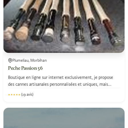
Plumeliau, Morbihan
Peche Passion 56
Boutique en ligne sur internet exclusivement, je propose
des cannes artisanales personnalisées et uniques, mais...
(19 avis)
★★★★★
★★★★★
4.5