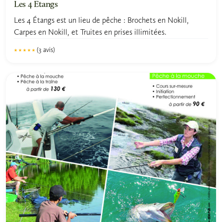
Les 4 Etangs
Les 4 Étangs est un lieu de pêche : Brochets en Nokill,
Carpes en Nokill, et Truites en prises illimitées.
(3 avis)
★★★★★
★★★★★
5.0