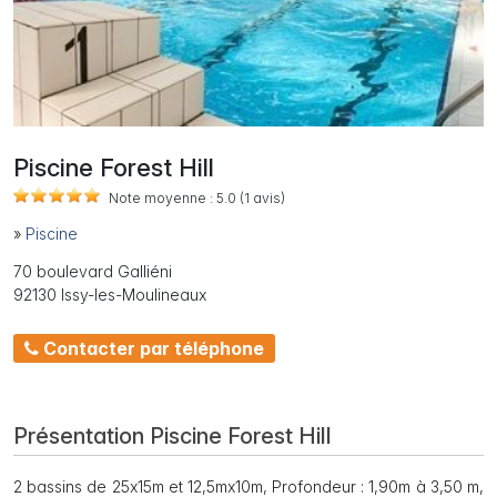
Piscine Forest Hill
Note moyenne :
5.0
(1
avis)
»
Piscine
70 boulevard Galliéni
92130 Issy-les-Moulineaux
Contacter par téléphone
Présentation Piscine Forest Hill
2 bassins de 25x15m et 12,5mx10m, Profondeur : 1,90m à 3,50 m,