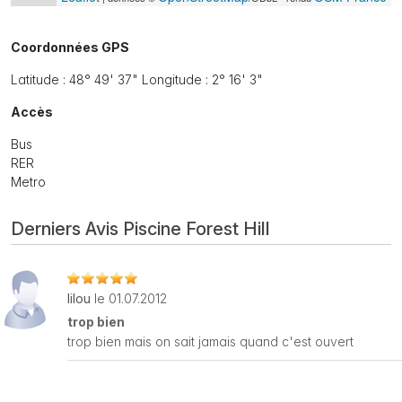
Coordonnées GPS
Latitude : 48° 49' 37" Longitude : 2° 16' 3"
Accès
Bus
RER
Metro
Derniers Avis Piscine Forest Hill
lilou
le 01.07.2012
trop bien
trop bien mais on sait jamais quand c'est ouvert