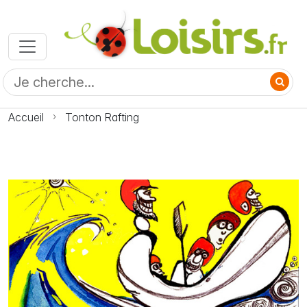
Accueil
Tonton Rafting
Photo Tonton Rafting