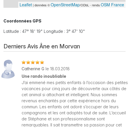
Leaflet
OpenStreetMap
OSM France
| données ©
/ODbL - rendu
Coordonnées GPS
Latitude : 47° 18' 19" Longitude : 3° 47' 10"
Derniers Avis Âne en Morvan
Catherine G
le 18.03.2018
Une rando inoubliable
J’ai emmené mes petits enfants à l’occasion des petites
vacances pour cinq jours de découverte aux côtés de
cet animal si attachant et intelligent. Nous sommes
revenus enchantés par cette expérience hors du
commun. Les enfants ont adoré s’occuper de leurs
compagnons et les ont adoptés tout de suite. L’accueil
de Stéphane et son professionnalisme sont
remarquables. Il sait transmettre sa passion pour cet