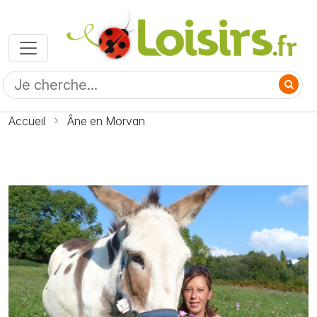
Accueil
Âne en Morvan
Photo Âne en Morvan