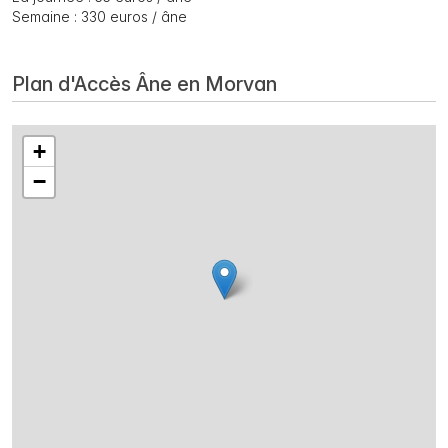
Semaine : 330 euros / âne
Plan d'Accès Âne en Morvan
+
−