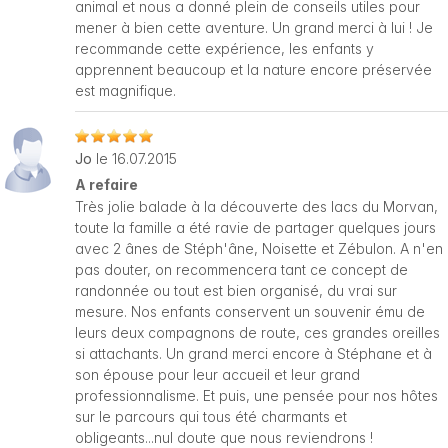
animal et nous a donné plein de conseils utiles pour
mener à bien cette aventure. Un grand merci à lui ! Je
recommande cette expérience, les enfants y
apprennent beaucoup et la nature encore préservée
est magnifique.
Jo
le 16.07.2015
A refaire
Très jolie balade à la découverte des lacs du Morvan,
toute la famille a été ravie de partager quelques jours
avec 2 ânes de Stéph'âne, Noisette et Zébulon. A n'en
pas douter, on recommencera tant ce concept de
randonnée ou tout est bien organisé, du vrai sur
mesure. Nos enfants conservent un souvenir ému de
leurs deux compagnons de route, ces grandes oreilles
si attachants. Un grand merci encore à Stéphane et à
son épouse pour leur accueil et leur grand
professionnalisme. Et puis, une pensée pour nos hôtes
sur le parcours qui tous été charmants et
obligeants...nul doute que nous reviendrons !