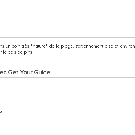
ns un coin très "nature" de la plage, stationnement aisé et envir
 le bois de pins.
vec Get Your Guide
oir