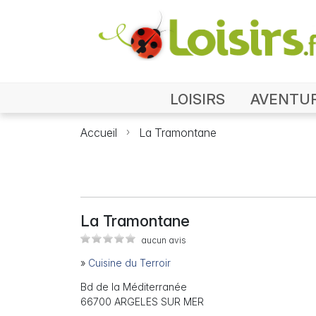
LOISIRS
AVENTU
Accueil
La Tramontane
La Tramontane
aucun avis
»
Cuisine du Terroir
Bd de la Méditerranée
66700 ARGELES SUR MER