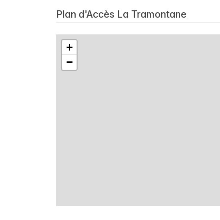
Plan d'Accès La Tramontane
+
−