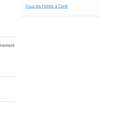
Tous les Hôtels à Ceret
onnement