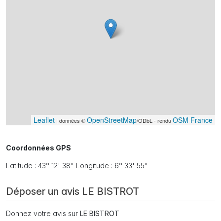
Leaflet
OpenStreetMap
OSM France
| données ©
/ODbL - rendu
Coordonnées GPS
Latitude : 43° 12' 38" Longitude : 6° 33' 55"
Déposer un avis LE BISTROT
Donnez votre avis sur
LE BISTROT