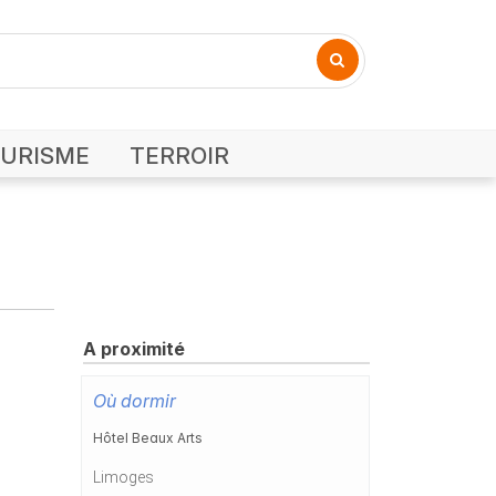
URISME
TERROIR
A proximité
Où dormir
Hôtel Beaux Arts
Limoges