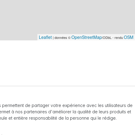
Leaflet
OpenStreetMap
OSM 
| données ©
/ODbL - rendu
 permettent de partager votre expérience avec les utilisateurs de
 permet à nos partenaires d'améliorer la qualité de leurs produits et
seule et entière responsabilité de la personne qui le rédige.