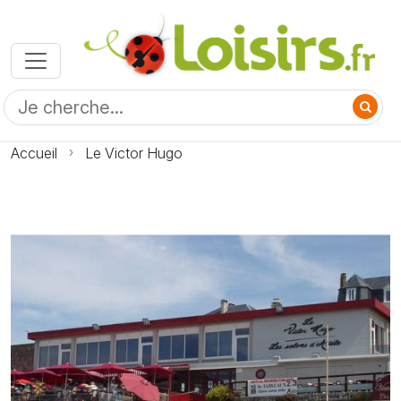
Accueil
Le Victor Hugo
Photo Le Victor Hugo