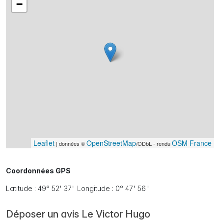
−
Leaflet
OpenStreetMap
OSM France
| données ©
/ODbL - rendu
Coordonnées GPS
Latitude : 49° 52' 37" Longitude : 0° 47' 56"
Déposer un avis Le Victor Hugo