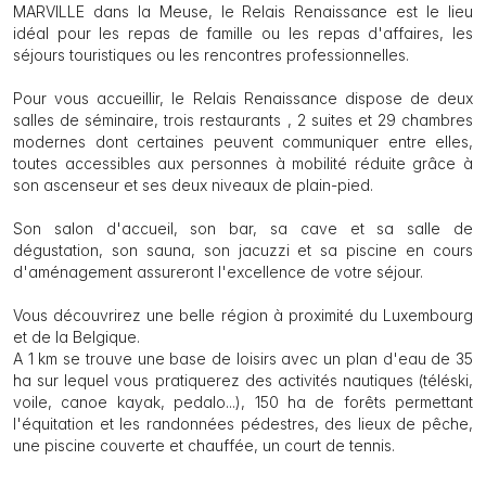
MARVILLE dans la Meuse, le Relais Renaissance est le lieu
idéal pour les repas de famille ou les repas d'affaires, les
séjours touristiques ou les rencontres professionnelles.
Pour vous accueillir, le Relais Renaissance dispose de deux
salles de séminaire, trois restaurants , 2 suites et 29 chambres
modernes dont certaines peuvent communiquer entre elles,
toutes accessibles aux personnes à mobilité réduite grâce à
son ascenseur et ses deux niveaux de plain-pied.
Son salon d'accueil, son bar, sa cave et sa salle de
dégustation, son sauna, son jacuzzi et sa piscine en cours
d'aménagement assureront l'excellence de votre séjour.
Vous découvrirez une belle région à proximité du Luxembourg
et de la Belgique.
A 1 km se trouve une base de loisirs avec un plan d'eau de 35
ha sur lequel vous pratiquerez des activités nautiques (téléski,
voile, canoe kayak, pedalo...), 150 ha de forêts permettant
l'équitation et les randonnées pédestres, des lieux de pêche,
une piscine couverte et chauffée, un court de tennis.