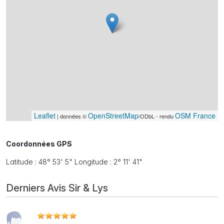
Leaflet
OpenStreetMap
OSM France
| données ©
/ODbL - rendu
Coordonnées GPS
Latitude : 48° 53' 5" Longitude : 2° 11' 41"
Derniers Avis Sir & Lys