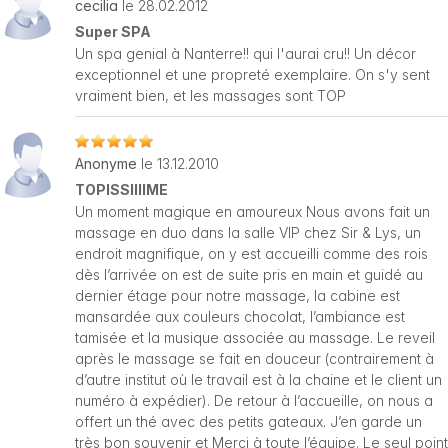
cecilia
le 28.02.2012
Super SPA
Un spa genial à Nanterre!! qui l'aurai cru!! Un décor
exceptionnel et une propreté exemplaire. On s'y sent
vraiment bien, et les massages sont TOP
Anonyme
le 13.12.2010
TOPISSIIIIME
Un moment magique en amoureux Nous avons fait un
massage en duo dans la salle VIP chez Sir & Lys, un
endroit magnifique, on y est accueilli comme des rois
dès l’arrivée on est de suite pris en main et guidé au
dernier étage pour notre massage, la cabine est
mansardée aux couleurs chocolat, l’ambiance est
tamisée et la musique associée au massage. Le reveil
après le massage se fait en douceur (contrairement à
d’autre institut où le travail est à la chaine et le client un
numéro à expédier). De retour à l’accueille, on nous a
offert un thé avec des petits gateaux. J’en garde un
très bon souvenir et Merci à toute l’équipe. Le seul point