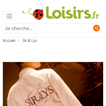
Accueil
Sir & Lys
Photo Sir & Lys