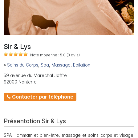
Sir & Lys
Note moyenne :
5.0
(3
avis)
»
Soins du Corps
,
Spa
,
Massage
,
Epilation
59 avenue du Marechal Joffre
92000 Nanterre
Contacter par téléphone
Présentation Sir & Lys
SPA Hammam et bien-être, massage et soins corps et visage.