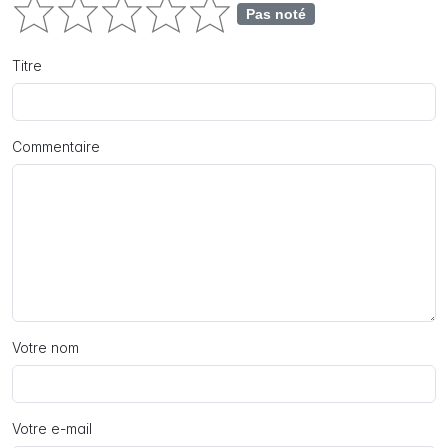
Pas noté
Titre
Commentaire
Votre nom
Votre e-mail