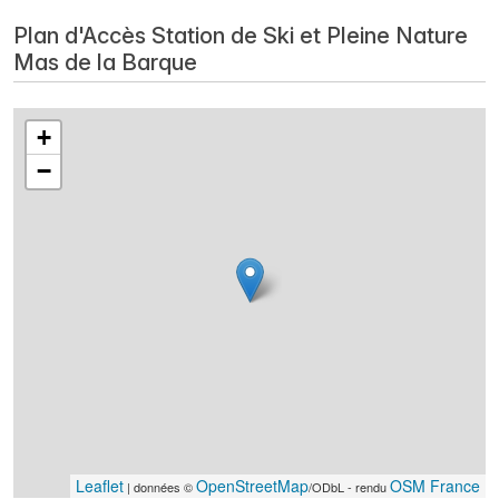
Plan d'Accès Station de Ski et Pleine Nature
Mas de la Barque
+
−
Leaflet
OpenStreetMap
OSM France
| données ©
/ODbL - rendu