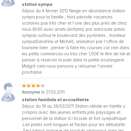
station sympa
Séjour du 4 février 2012 Neige en abondance station
sympa pour la famille , hors période vacances
scolaires pas très cher et l'une des plus près de chez
nous 8h30 avec arrets (enfants) par autoroute pistes
sympas surtout le boulevard des pyrénées , moniteur
sympa(Sandrine et Michel), animation par l'office de
tourisme bien . penser à faire les courses car rien dans
les petits commerces ou très cher 1,50€ le litre de lait et
penser à réserver le pain dans la petite boulangerie
Malgré cela nous pensons y retourner l'année
prochaine
Anonyme
le 27.02.2011
station familiale et accueillante
Séjour du 19 au 26/02/2011 Station idéale en famille y
compris avec des jeunes enfants.jolis paysages et
personnel de la station à l écoute et fort sympathique
.Les pistes sont longues et faciles pour les débutants
.Seul bémol :manque de produits régionaux dans les