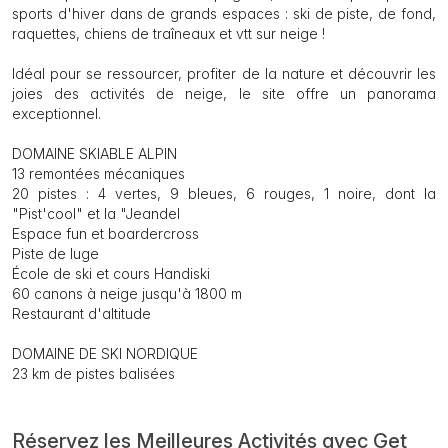
sports d'hiver dans de grands espaces : ski de piste, de fond,
raquettes, chiens de traîneaux et vtt sur neige !
Idéal pour se ressourcer, profiter de la nature et découvrir les
joies des activités de neige, le site offre un panorama
exceptionnel.
DOMAINE SKIABLE ALPIN
13 remontées mécaniques
20 pistes : 4 vertes, 9 bleues, 6 rouges, 1 noire, dont la
"Pist'cool" et la "Jeandel
Espace fun et boardercross
Piste de luge
École de ski et cours Handiski
60 canons à neige jusqu'à 1800 m
Restaurant d'altitude
DOMAINE DE SKI NORDIQUE
23 km de pistes balisées
Réservez les Meilleures Activités avec Get