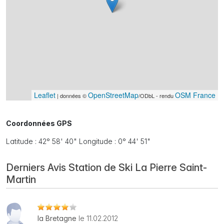
Leaflet
OpenStreetMap
OSM France
| données ©
/ODbL - rendu
Coordonnées GPS
Latitude : 42° 58' 40" Longitude : 0° 44' 51"
Derniers Avis Station de Ski La Pierre Saint-
Martin
la Bretagne
le 11.02.2012