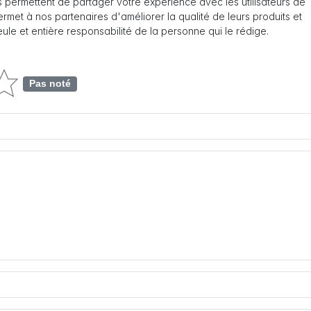
 permettent de partager votre expérience avec les utilisateurs de
 permet à nos partenaires d'améliorer la qualité de leurs produits et
seule et entière responsabilité de la personne qui le rédige.
Pas noté