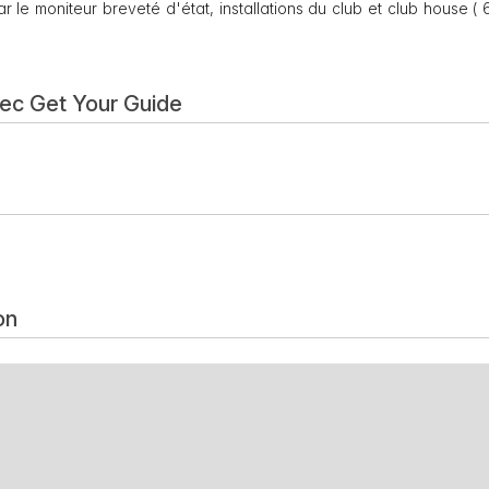
r le moniteur breveté d'état, installations du club et club house ( 
vec Get Your Guide
on