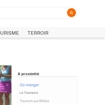
URISME
TERROIR
A proximité
Où manger
Le Tournesol
Tournon-sur-Rhône