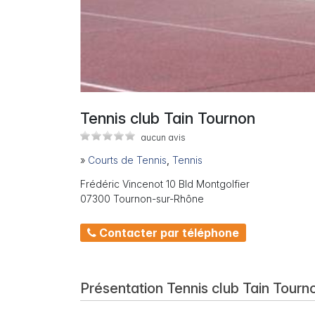
Tennis club Tain Tournon
aucun avis
»
Courts de Tennis
,
Tennis
Frédéric Vincenot 10 Bld Montgolfier
07300 Tournon-sur-Rhône
Contacter par téléphone
Présentation Tennis club Tain Tourn