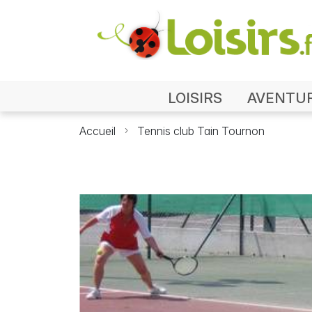
LOISIRS
AVENTU
Accueil
Tennis club Tain Tournon
Pho