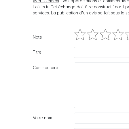
Avertissement
: Vos appréciations et commentaires
Loisirs.fr. Cet échange doit être constructif car il
services. La publication d'un avis se fait sous la 
Note
Titre
Commentaire
Votre nom