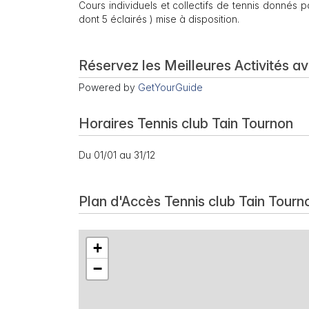
Cours individuels et collectifs de tennis donnés pa
dont 5 éclairés ) mise à disposition.
Réservez les Meilleures Activités a
Powered by
GetYourGuide
Horaires Tennis club Tain Tournon
Du 01/01 au 31/12
Plan d'Accès Tennis club Tain Tourn
+
−