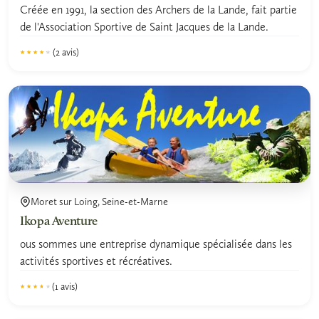
Créée en 1991, la section des Archers de la Lande, fait partie
de l'Association Sportive de Saint Jacques de la Lande.
(2 avis)
★★★★★
★★★★★
4.2
Moret sur Loing, Seine-et-Marne
Ikopa Aventure
ous sommes une entreprise dynamique spécialisée dans les
activités sportives et récréatives.
(1 avis)
★★★★★
★★★★★