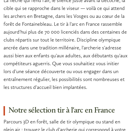
La flèche qui fend l'air, le silence juste avant la décoche, la
cible qui se rapproche dans le viseur — voilà ce qui attend
les archers en Bretagne, dans les Vosges ou au cœur de la
forêt de Fontainebleau. Le
tir à l'arc en France
rassemble
aujourd'hui plus de 70 000 licenciés dans des centaines de
clubs répartis sur tout le territoire. Discipline olympique
ancrée dans une tradition millénaire, l'
archerie
s'adresse
aussi bien aux enfants qu'aux adultes, aux débutants qu'aux
compétiteurs aguerris. Que vous souhaitiez vous initier
lors d'une séance découverte ou vous engager dans un
entraînement régulier, les possibilités sont nombreuses et
les structures d'accueil bien implantées.
Notre sélection tir à l'arc en France
Parcours 3D en forêt, salle de tir olympique ou stand en
plein air : trouvez le club d'archerie qui correspond à votre