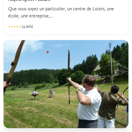
Que vous soyez un particulier, un centre de Loisirs, une
école, une entreprise,...
(4 avis)
★★★★★
★★★★★
5.0