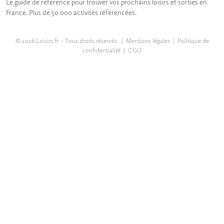
Le guide de référence pour trouver vos prochains loisirs et sorties en
France. Plus de 50 000 activités référencées.
© 2026 Loisirs.fr – Tous droits réservés. |
Mentions légales
|
Politique de
confidentialité
|
CGU