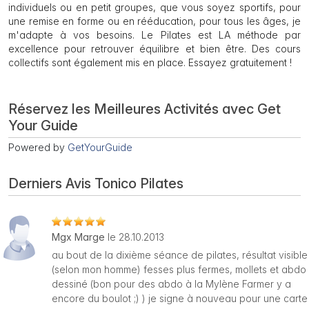
individuels ou en petit groupes, que vous soyez sportifs, pour
une remise en forme ou en rééducation, pour tous les âges, je
m'adapte à vos besoins. Le Pilates est LA méthode par
excellence pour retrouver équilibre et bien être. Des cours
collectifs sont également mis en place. Essayez gratuitement !
Réservez les Meilleures Activités avec Get
Your Guide
Powered by
GetYourGuide
Derniers Avis Tonico Pilates
Mgx Marge
le 28.10.2013
au bout de la dixième séance de pilates, résultat visible
(selon mon homme) fesses plus fermes, mollets et abdo
dessiné (bon pour des abdo à la Mylène Farmer y a
encore du boulot ;) ) je signe à nouveau pour une carte