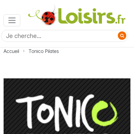
Accueil
Tonico Pilates
Photo Tonico Pilates