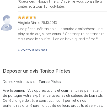
10séances ! Happy ! merci Chloé ! je vous conseille à
toutes et à tous TonicoPilates !
Virginie Nini
le 25.10.2013
Une pêche inébranlable, un sourire omniprésent, une
playlist de ouf, super cours !!! On transpire on transpire
mais avec le sourire :-) on en bave quand même !!!
»
Voir tous les avis
Déposer un avis Tonico Pilates
Donnez votre avis sur
Tonico Pilates
Avertissement
: Vos appréciations et commentaires permettent
de partager votre expérience avec les utilisateurs de Loisirs.fr.
Cet échange doit être constructif car il permet à nos
partenaires d'améliorer la qualité de leurs produits et services.