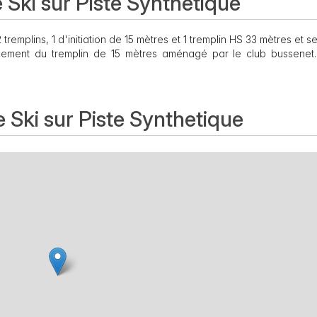
 Ski sur Piste Synthetique
remplins, 1 d'initiation de 15 mètres et 1 tremplin HS 33 mètres et se
acement du tremplin de 15 mètres aménagé par le club bussenet. 
 Ski sur Piste Synthetique