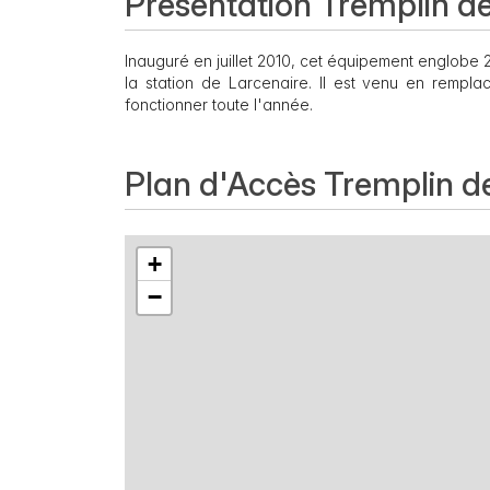
Présentation Tremplin de
Inauguré en juillet 2010, cet équipement englobe 2 t
la station de Larcenaire. Il est venu en rempl
fonctionner toute l'année.
Plan d'Accès Tremplin de
+
−