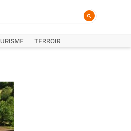
URISME
TERROIR