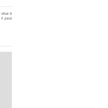
 situe à
Il peut