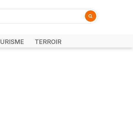
URISME
TERROIR