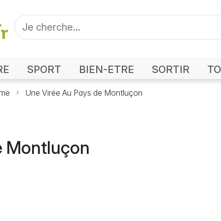
RE
SPORT
BIEN-ETRE
SORTIR
TO
sme
Une Virée Au Pays de Montluçon
e Montluçon
)