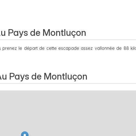
Au Pays de Montluçon
us prenez le départ de cette escapade assez vallonnée de 88 kil
Au Pays de Montluçon