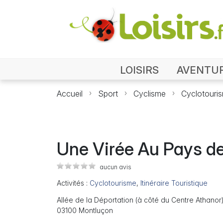
LOISIRS
AVENTU
Accueil
Sport
Cyclisme
Cyclotouri
Une Virée Au Pays d
aucun avis
Activités :
Cyclotourisme
,
Itinéraire Touristique
Allée de la Déportation (à côté du Centre Athanor
03100 Montluçon