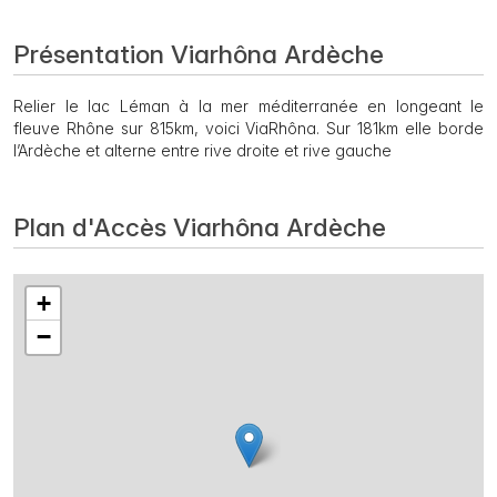
Présentation Viarhôna Ardèche
Relier le lac Léman à la mer méditerranée en longeant le
fleuve Rhône sur 815km, voici ViaRhôna. Sur 181km elle borde
l’Ardèche et alterne entre rive droite et rive gauche
Plan d'Accès Viarhôna Ardèche
+
−