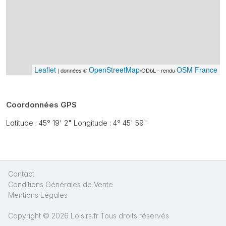
Leaflet
OpenStreetMap
OSM France
| données ©
/ODbL - rendu
Coordonnées GPS
Latitude : 45° 19' 2" Longitude : 4° 45' 59"
Contact
|
Conditions Générales de Vente
|
Mentions Légales
|
Copyright © 2026 Loisirs.fr Tous droits réservés