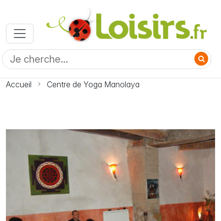
Accueil
Centre de Yoga Manolaya
Photo Centre de Yoga Manolaya