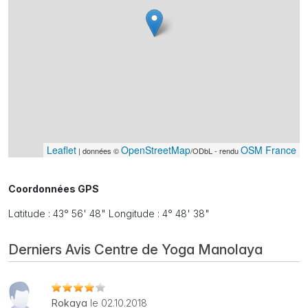
Leaflet
OpenStreetMap
OSM France
| données ©
/ODbL - rendu
Coordonnées GPS
Latitude : 43° 56' 48" Longitude : 4° 48' 38"
Derniers Avis Centre de Yoga Manolaya
Rokaya
le 02.10.2018