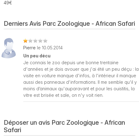
49€
Derniers Avis Parc Zoologique - African Safari
Pierre
le 10.05.2014
Un peu décu
Je connais le zoo depuis une bonne trentaine
d'années et je dois avouer que j'ai été un peu déçu : la
visite en voiture manque d'infos, à l'intérieur il manque
aussi des panneaux d'informations. Il me semble qu'il y
moins d’animaux qu'auparavant et pour les ouistitis, la
vitre est brisée et sale, on n'y voit rien.
Déposer un avis Parc Zoologique - African
Safari