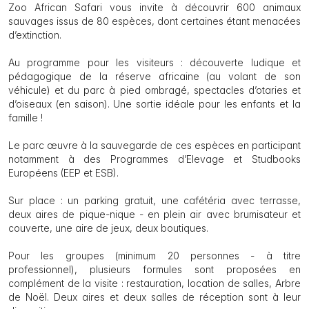
Zoo African Safari vous invite à découvrir 600 animaux
sauvages issus de 80 espèces, dont certaines étant menacées
d’extinction.
Au programme pour les visiteurs : découverte ludique et
pédagogique de la réserve africaine (au volant de son
véhicule) et du parc à pied ombragé, spectacles d’otaries et
d’oiseaux (en saison). Une sortie idéale pour les enfants et la
famille !
Le parc œuvre à la sauvegarde de ces espèces en participant
notamment à des Programmes d’Elevage et Studbooks
Européens (EEP et ESB).
Sur place : un parking gratuit, une cafétéria avec terrasse,
deux aires de pique-nique - en plein air avec brumisateur et
couverte, une aire de jeux, deux boutiques.
Pour les groupes (minimum 20 personnes - à titre
professionnel), plusieurs formules sont proposées en
complément de la visite : restauration, location de salles, Arbre
de Noël. Deux aires et deux salles de réception sont à leur