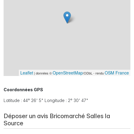
Leaflet
OpenStreetMap
OSM France
| données ©
/ODbL - rendu
Coordonnées GPS
Latitude : 44° 26' 5" Longitude : 2° 30' 47"
Déposer un avis Bricomarché Salles la
Source